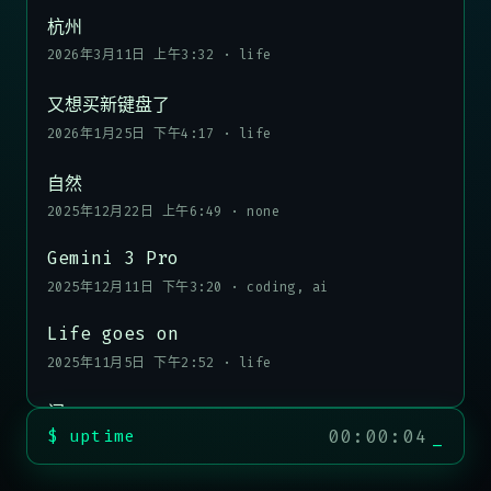
杭州
2026年3月11日 上午3:32
·
life
又想买新键盘了
2026年1月25日 下午4:17
·
life
自然
2025年12月22日 上午6:49
·
none
Gemini 3 Pro
2025年12月11日 下午3:20
·
coding, ai
Life goes on
2025年11月5日 下午2:52
·
life
闷
00:00:04
$ uptime
2025年10月29日 下午4:57
·
life
请假 & 散步